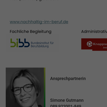
Ansprechpartnerin
Simone Gutmann
089 922001-849